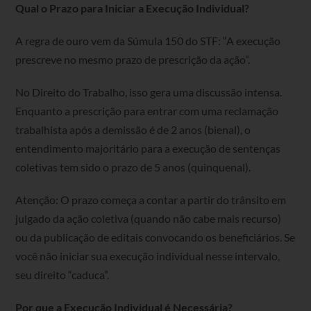
Qual o Prazo para Iniciar a Execução Individual?
A regra de ouro vem da Súmula 150 do STF: “A execução
prescreve no mesmo prazo de prescrição da ação”.
No Direito do Trabalho, isso gera uma discussão intensa.
Enquanto a prescrição para entrar com uma reclamação
trabalhista após a demissão é de 2 anos (bienal), o
entendimento majoritário para a execução de sentenças
coletivas tem sido o prazo de 5 anos (quinquenal).
Atenção: O prazo começa a contar a partir do trânsito em
julgado da ação coletiva (quando não cabe mais recurso)
ou da publicação de editais convocando os beneficiários. Se
você não iniciar sua execução individual nesse intervalo,
seu direito “caduca”.
Por que a Execução Individual é Necessária?