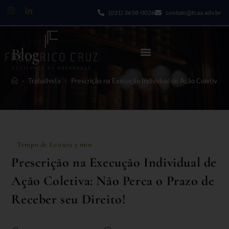
(031) 3658-0026
contato@fcaa.adv.br
Blog
>
Trabalhista
>
Prescrição na Execução Individual de Ação Coletiva: 
Prescrição na Execução Individual de
Ação Coletiva: Não Perca o Prazo de
Receber seu Direito!