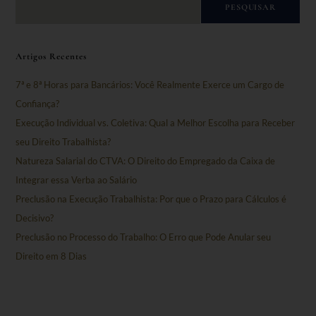
PESQUISAR
Artigos Recentes
7ª e 8ª Horas para Bancários: Você Realmente Exerce um Cargo de
Confiança?
Execução Individual vs. Coletiva: Qual a Melhor Escolha para Receber
seu Direito Trabalhista?
Natureza Salarial do CTVA: O Direito do Empregado da Caixa de
Integrar essa Verba ao Salário
Preclusão na Execução Trabalhista: Por que o Prazo para Cálculos é
Decisivo?
Preclusão no Processo do Trabalho: O Erro que Pode Anular seu
Direito em 8 Dias