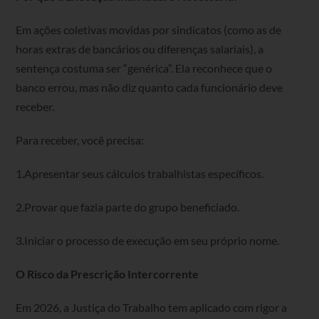
Em ações coletivas movidas por sindicatos (como as de
horas extras de bancários ou diferenças salariais), a
sentença costuma ser “genérica”. Ela reconhece que o
banco errou, mas não diz quanto cada funcionário deve
receber.
Para receber, você precisa:
1.Apresentar seus cálculos trabalhistas específicos.
2.Provar que fazia parte do grupo beneficiado.
3.Iniciar o processo de execução em seu próprio nome.
O Risco da Prescrição Intercorrente
Em 2026, a Justiça do Trabalho tem aplicado com rigor a