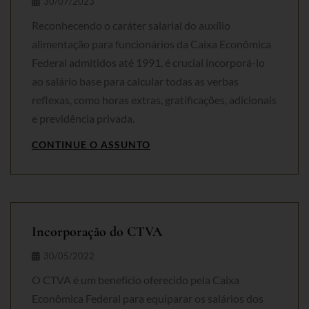
30/07/2023
Reconhecendo o caráter salarial do auxílio
alimentação para funcionários da Caixa Econômica
Federal admitidos até 1991, é crucial incorporá-lo
ao salário base para calcular todas as verbas
reflexas, como horas extras, gratificações, adicionais
e previdência privada.
CONTINUE O ASSUNTO
Incorporação do CTVA
30/05/2022
O CTVA é um benefício oferecido pela Caixa
Econômica Federal para equiparar os salários dos