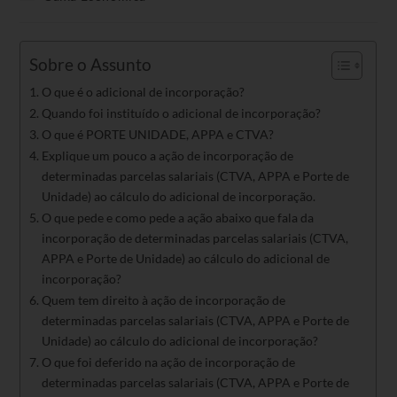
Sobre o Assunto
O que é o adicional de incorporação?
Quando foi instituído o adicional de incorporação?
O que é PORTE UNIDADE, APPA e CTVA?
Explique um pouco a ação de incorporação de
determinadas parcelas salariais (CTVA, APPA e Porte de
Unidade) ao cálculo do adicional de incorporação.
O que pede e como pede a ação abaixo que fala da
incorporação de determinadas parcelas salariais (CTVA,
APPA e Porte de Unidade) ao cálculo do adicional de
incorporação?
Quem tem direito à ação de incorporação de
determinadas parcelas salariais (CTVA, APPA e Porte de
Unidade) ao cálculo do adicional de incorporação?
O que foi deferido na ação de incorporação de
determinadas parcelas salariais (CTVA, APPA e Porte de