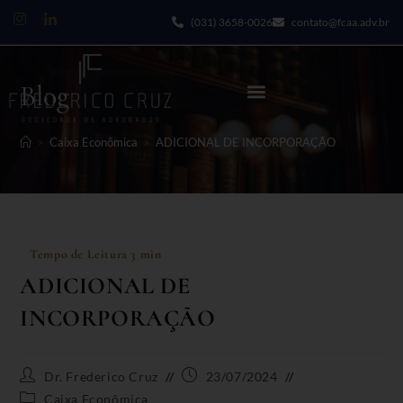
(031) 3658-0026
contato@fcaa.adv.br
Blog
>
Caixa Econômica
>
ADICIONAL DE INCORPORAÇÃO
ADICIONAL DE
INCORPORAÇÃO
Dr. Frederico Cruz
23/07/2024
Caixa Econômica