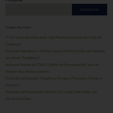
PESQUISAR
Artigos Recentes
7ª e 8ª Horas para Bancários: Você Realmente Exerce um Cargo de
Confiança?
Execução Individual vs. Coletiva: Qual a Melhor Escolha para Receber
seu Direito Trabalhista?
Natureza Salarial do CTVA: O Direito do Empregado da Caixa de
Integrar essa Verba ao Salário
Preclusão na Execução Trabalhista: Por que o Prazo para Cálculos é
Decisivo?
Preclusão no Processo do Trabalho: O Erro que Pode Anular seu
Direito em 8 Dias