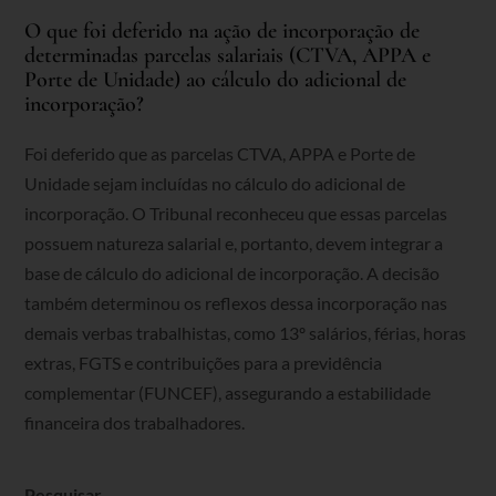
O que foi deferido na ação de incorporação de
determinadas parcelas salariais (CTVA, APPA e
Porte de Unidade) ao cálculo do adicional de
incorporação?
Foi deferido que as parcelas CTVA, APPA e Porte de
Unidade sejam incluídas no cálculo do adicional de
incorporação. O Tribunal reconheceu que essas parcelas
possuem natureza salarial e, portanto, devem integrar a
base de cálculo do adicional de incorporação. A decisão
também determinou os reflexos dessa incorporação nas
demais verbas trabalhistas, como 13º salários, férias, horas
extras, FGTS e contribuições para a previdência
complementar (FUNCEF), assegurando a estabilidade
financeira dos trabalhadores.
Pesquisar