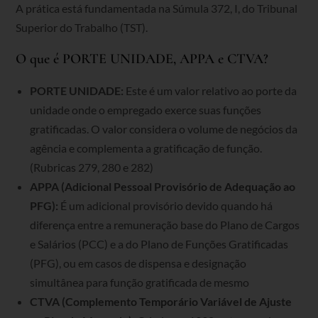
A prática está fundamentada na Súmula 372, I, do Tribunal
Superior do Trabalho (TST).
O que é PORTE UNIDADE, APPA e CTVA?
PORTE UNIDADE:
Este é um valor relativo ao porte da
unidade onde o empregado exerce suas funções
gratificadas. O valor considera o volume de negócios da
agência e complementa a gratificação de função.
(Rubricas 279, 280 e 282)
APPA (Adicional Pessoal Provisório de Adequação ao
PFG):
É um adicional provisório devido quando há
diferença entre a remuneração base do Plano de Cargos
e Salários (PCC) e a do Plano de Funções Gratificadas
(PFG), ou em casos de dispensa e designação
simultânea para função gratificada de mesmo
CTVA (Complemento Temporário Variável de Ajuste